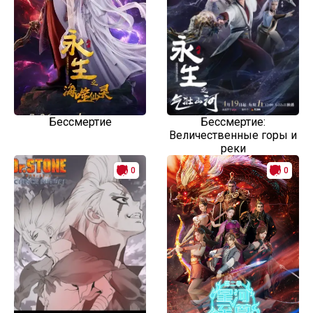
Бессмертие
Бессмертие:
Величественные горы и
реки
0
0