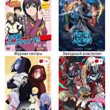
Журнал сестры
Звёздный властелин
10
0