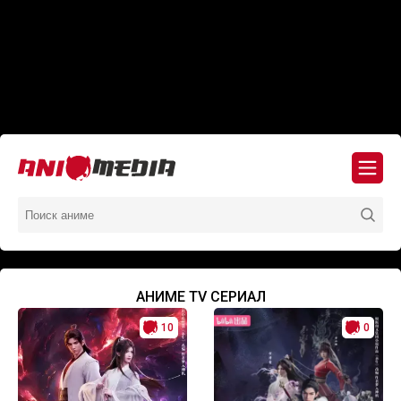
АНИМЕ TV СЕРИАЛ
10
0