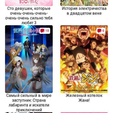
Сто девушек, которые
История электричества
очень-очень-очень-
в двадцатом веке
очень-очень сильно тебя
любят 3
10
0
Самый сильный в мире
Железный котелок
заступник: Страна
Жана!
лабиринта и искатели
приключений