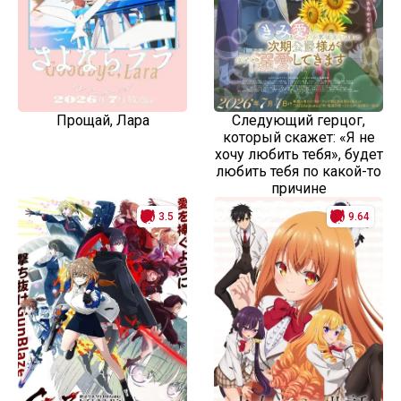
Прощай, Лара
Следующий герцог,
который скажет: «Я не
хочу любить тебя», будет
любить тебя по какой-то
причине
3.5
9.64