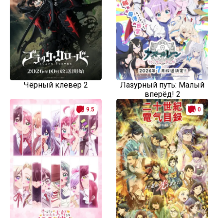
Чёрный клевер 2
Лазурный путь: Малый
вперёд! 2
9.5
0