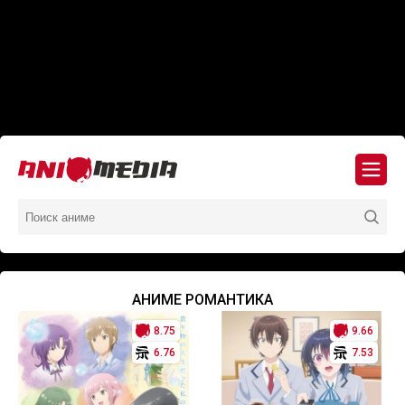
АНИМЕ РОМАНТИКА
8.75
9.66
6.76
7.53