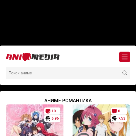
АНИМЕ РОМАНТИКА
10
0
6.96
7.53