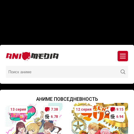
АНИМЕ ПОВСЕДНЕВНОСТЬ
13 серия
7.38
12 серия
9.15
6.78
6.94