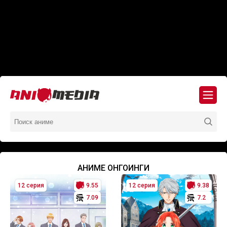
АНИМЕ ОНГОИНГИ
12 серия
9.55
12 серия
9.38
7.09
7.2