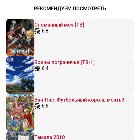
РЕКОМЕНДУЕМ ПОСМОТРЕТЬ
Сломанный меч [ТВ]
6.8
Воины пограничья [ТВ-1]
6.4
Ван-Пис: Футбольный король мечты!
6.6
Тамала 2010