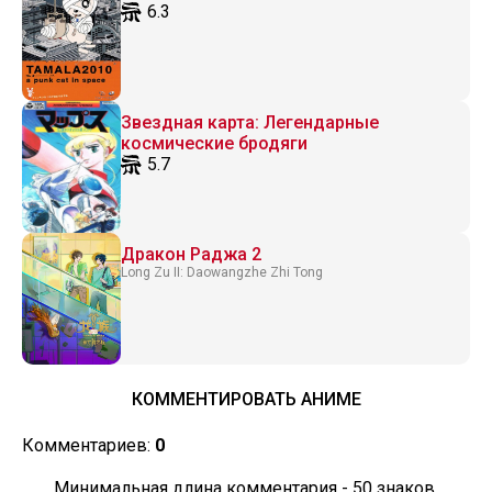
6.3
Звездная карта: Легендарные
космические бродяги
5.7
Дракон Раджа 2
Long Zu II: Daowangzhe Zhi Tong
КОММЕНТИРОВАТЬ АНИМЕ
Комментариев:
0
Минимальная длина комментария - 50 знаков.