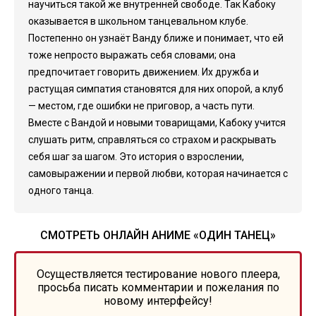
научиться такой же внутренней свободе. Так Кабоку
оказывается в школьном танцевальном клубе.
Постепенно он узнаёт Ванду ближе и понимает, что ей
тоже непросто выражать себя словами; она
предпочитает говорить движением. Их дружба и
растущая симпатия становятся для них опорой, а клуб
— местом, где ошибки не приговор, а часть пути.
Вместе с Вандой и новыми товарищами, Кабоку учится
слушать ритм, справляться со страхом и раскрывать
себя шаг за шагом. Это история о взрослении,
самовыражении и первой любви, которая начинается с
одного танца.
СМОТРЕТЬ ОНЛАЙН АНИМЕ «ОДИН ТАНЕЦ»
Осуществляется тестирование нового плеера,
просьба писать комментарии и пожелания по
новому интерфейсу!