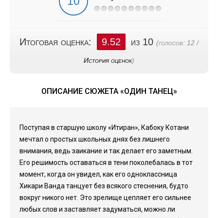
Итоговая оценка:
9.52
из 10
(голосов:
12
/
История оценок
)
ОПИСАНИЕ СЮЖЕТА «ОДИН ТАНЕЦ»
Поступая в старшую школу «Итиран», Кабоку Котани
мечтал о простых школьных днях без лишнего
внимания, ведь заикание и так делает его заметным.
Его решимость оставаться в тени поколебалась в тот
момент, когда он увидел, как его одноклассница
Хикари Ванда танцует без всякого стеснения, будто
вокруг никого нет. Это зрелище цепляет его сильнее
любых слов и заставляет задуматься, можно ли