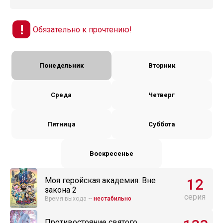
Обязательно к прочтению!
Понедельник
Вторник
Среда
Четверг
Пятница
Суббота
Воскресенье
12
Моя геройская академия: Вне
закона 2
серия
Время выхода ~
нестабильно
Противостояние святого