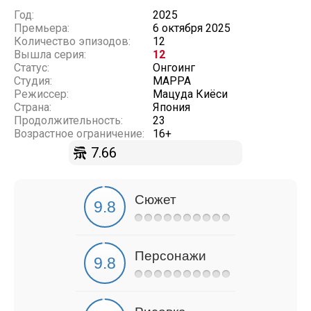
Год:
2025
Премьера:
6 октября 2025
Количество эпизодов:
12
Вышла серия:
12
Статус:
Онгоинг
Студия:
MAPPA
Режиссер:
Мацуда Киёси
Страна:
Япония
Продолжительность:
23
Возрастное ограничение:
16+
7.66
Сюжет
Персонажи