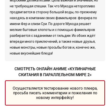
морскими деликатесами. Цель важная и значимая, но
не требующая спешки. Так что Мукода неторопливо
продвигается в сторону большой воды, по-прежнему
находясь в компании своих фамильяров: фенрира по
имени Фер и слизи Суи. По дороге Мукода решает
мелкие бытовые хлопоты и с помощью фамильяров
разбирается с заданиями от гильдии. Их обоих ждёт
впереди много приключений, а также новые друзья,
новые монстры, новые просьбы богов и, конечно же,
новые вкуснейшие блюда!
СМОТРЕТЬ ОНЛАЙН АНИМЕ «КУЛИНАРНЫЕ
СКИТАНИЯ В ПАРАЛЛЕЛЬНОМ МИРЕ 2»
Осуществляется тестирование нового плеера,
просьба писать комментарии и пожелания по
новому интерфейсу!