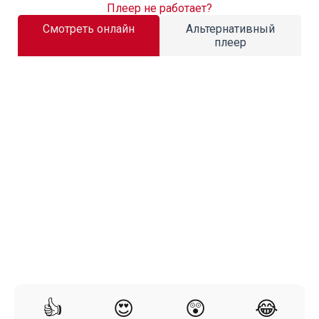
Плеер не работает?
Смотреть онлайн
Альтернативный
плеер
👍
😍
😲
😂