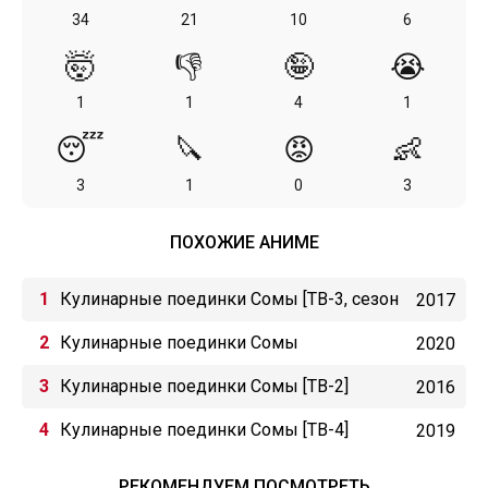
34
21
10
6
🤯
👎
🤪
😭
1
1
4
1
😴
🔪
😡
👶
3
1
0
3
ПОХОЖИЕ АНИМЕ
Кулинарные поединки Сомы [ТВ-3, сезон
2017
1]
Кулинарные поединки Сомы
2020
Кулинарные поединки Сомы [ТВ-2]
2016
Кулинарные поединки Сомы [ТВ-4]
2019
РЕКОМЕНДУЕМ ПОСМОТРЕТЬ