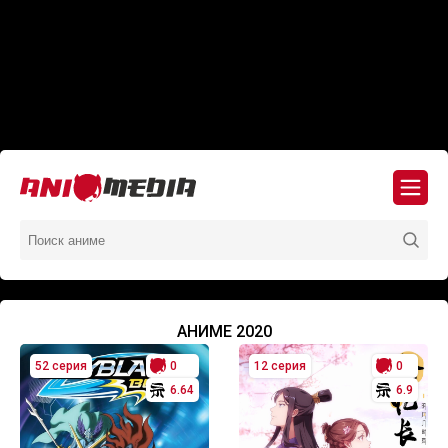
АНИМЕ 2020
52 серия
0
12 серия
0
6.64
6.9