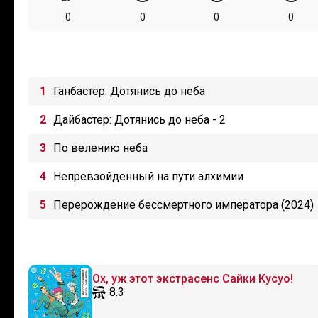
0
0
0
0
Ганбастер: Дотянись до неба
Дайбастер: Дотянись до неба - 2
По велению неба
Непревзойденный на пути алхимии
Перерождение бессмертного императора (2024)
Ох, уж этот экстрасенс Сайки Кусуо!
8.3