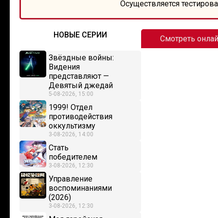
Осуществляется тестирова
НОВЫЕ СЕРИИ
Смотреть онла
Звёздные войны:
Видения
представляют —
Девятый джедай
5-08-2026, 15:00
1999! Отдел
противодействия
оккультизму
3-08-2026, 14:00
Стать
победителем
3-08-2026, 12:30
Управление
воспоминаниями
(2026)
3-08-2026, 12:30