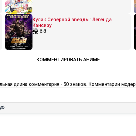
Кулак Северной звезды: Легенда
Кэнсиру
6.8
КОММЕНТИРОВАТЬ АНИМЕ
ьная длина комментария - 50 знаков. Комментарии модер