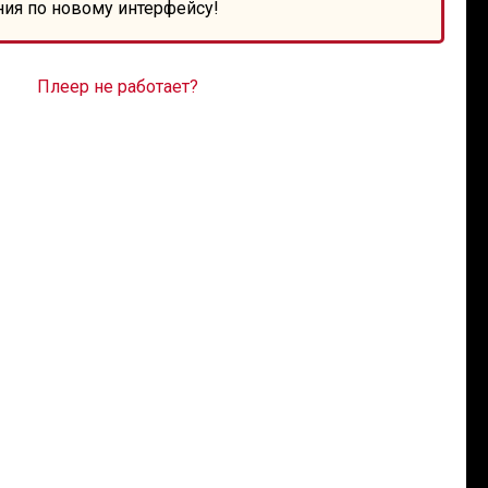
ния по новому интерфейсу!
Плеер не работает?