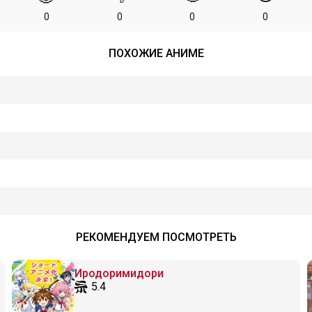
0
0
0
0
ПОХОЖИЕ АНИМЕ
РЕКОМЕНДУЕМ ПОСМОТРЕТЬ
Иродоримидори
5.4