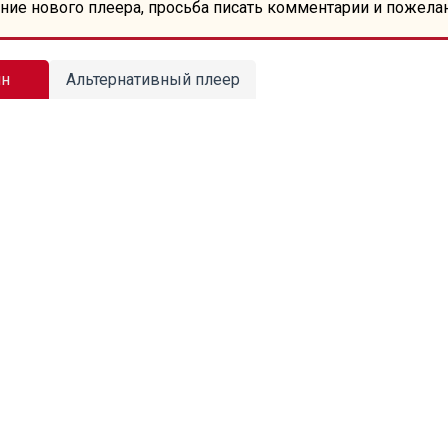
ние нового плеера, просьба писать комментарии и пожела
йн
Альтернативный плеер