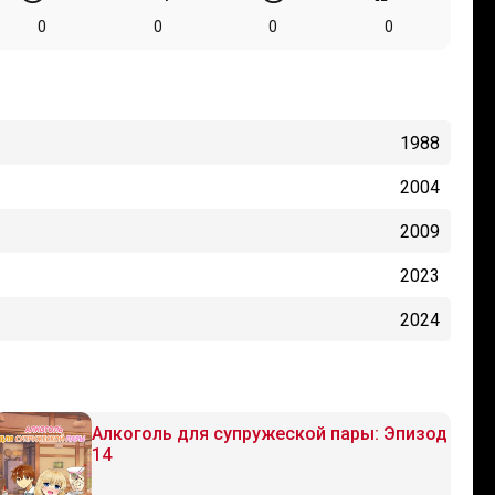
0
0
0
0
1988
2004
2009
2023
2024
Алкоголь для супружеской пары: Эпизод
14