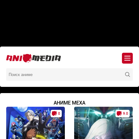
АНИМЕ МЕХА
0
9.0