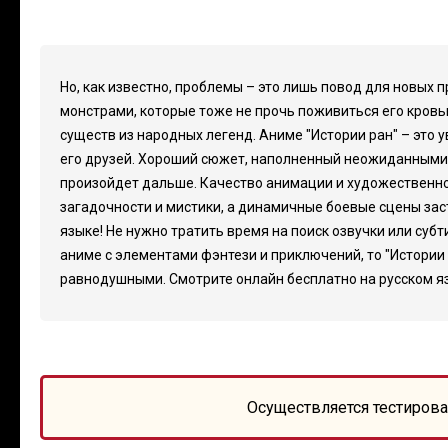
Но, как известно, проблемы – это лишь повод для новых 
монстрами, которые тоже не прочь поживиться его кровью
существ из народных легенд. Аниме "Истории ран" – это 
его друзей. Хороший сюжет, наполненный неожиданными 
произойдет дальше. Качество анимации и художественн
загадочности и мистики, а динамичные боевые сцены зас
языке! Не нужно тратить время на поиск озвучки или суб
аниме с элементами фэнтези и приключений, то "Истории 
равнодушными. Смотрите онлайн бесплатно на русском язы
Осуществляется тестирова