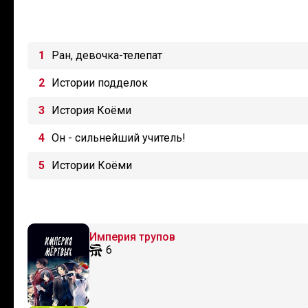
Ран, девочка-телепат
Истории подделок
История Коёми
Он - сильнейший учитель!
Истории Коёми
Империя трупов
6