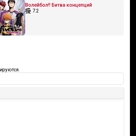
Волейбол!! Битва концепций
7.2
ируются.