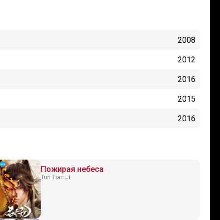
2008
2012
2016
2015
2016
Пожирая небеса
Tun Tian Ji