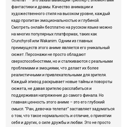
телепат" – это захватывающий триллер с элементами
фантастики и драмы. Качество анимации и
художественного стиля на высоком уровне, каждый
кадр пропитан эмоциональностью и глубиной.
Смотреть онлайн бесплатно на русском языке можно
на многих популярных платформах, таких как
Crunchyroll или Wakanim. Одним из главных
преимуществ этого аниме является его уникальный
сюжет. Персонажи не просто обладают
сверхспособностями, но и сталкиваются с реальными
проблемами и эмоциями, что делает их более
реалистичными и привлекательными для зрителя.
Каждый эпизод раскрывает новые тайны и повороты
сюжета, не давая зрителю расслабиться и
поддерживая напряжение до самого финала. Но
главная ценность этого аниме – это его глубокий
смысл. "Ран, девочка-телепат" заставляет задуматься
о том, что такое нормальность и отличие, о принятии
себя и других, о силе дружбы и любви. Это не просто