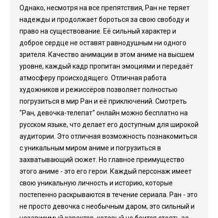
Однако, несмотря на все препятствия, Ран не теряет
надежды и продолжает бороться за свою свободу и
право на существование. Её сильный характер и
доброе сердце не оставят равнодушным ни одного
зрителя. Качество анимации в этом аниме на высшем
уровне, каждый кадр пропитан эмоциями и передаёт
атмосферу происходящего. Отличная работа
художников и режиссёров позволяет полностью
погрузиться в мир Ран и её приключений. Смотреть
"Ран, девочка-телепат" онлайн можно бесплатно на
русском языке, что делает его доступным для широкой
аудитории. Это отличная возможность познакомиться
с уникальным миром аниме и погрузиться в
захватывающий сюжет. Но главное преимущество
этого аниме - это его герои. Каждый персонаж имеет
свою уникальную личность и историю, которые
постепенно раскрываются в течение сериала. Ран - это
не просто девочка с необычным даром, это сильный и