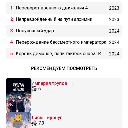
Переворот военного движения 4
2023
Непревзойденный на пути алхимии
2023
Полуночный удар
2024
Перерождение бессмертного императора
2024
(2024)
Король демонов, попытайтесь снова! R
2024
РЕКОМЕНДУЕМ ПОСМОТРЕТЬ
Империя трупов
6
Лисы Тиронуп
7.3