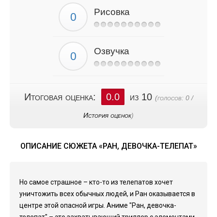
Рисовка
Озвучка
Итоговая оценка:
0.0
из 10
(голосов:
0
/
История оценок
)
ОПИСАНИЕ СЮЖЕТА «РАН, ДЕВОЧКА-ТЕЛЕПАТ»
Но самое страшное – кто-то из телепатов хочет
уничтожить всех обычных людей, и Ран оказывается в
центре этой опасной игры. Аниме "Ран, девочка-