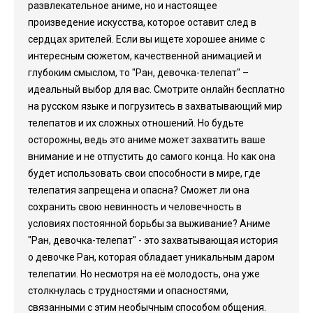
развлекательное аниме, но и настоящее
произведение искусства, которое оставит след в
сердцах зрителей. Если вы ищете хорошее аниме с
интересным сюжетом, качественной анимацией и
глубоким смыслом, то "Ран, девочка-телепат" –
идеальный выбор для вас. Смотрите онлайн бесплатно
на русском языке и погрузитесь в захватывающий мир
телепатов и их сложных отношений. Но будьте
осторожны, ведь это аниме может захватить ваше
внимание и не отпустить до самого конца. Но как она
будет использовать свои способности в мире, где
телепатия запрещена и опасна? Сможет ли она
сохранить свою невинность и человечность в
условиях постоянной борьбы за выживание? Аниме
"Ран, девочка-телепат" - это захватывающая история
о девочке Ран, которая обладает уникальным даром
телепатии. Но несмотря на её молодость, она уже
столкнулась с трудностями и опасностями,
связанными с этим необычным способом общения.