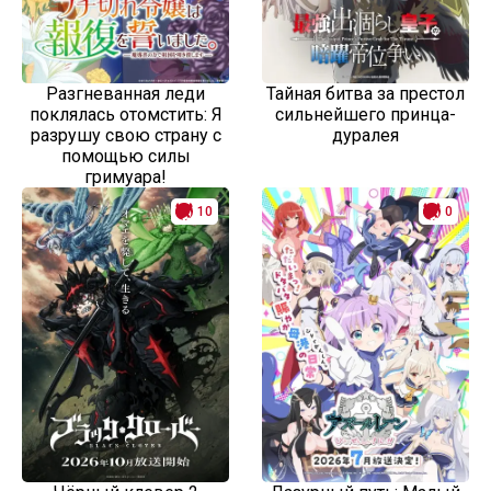
Разгневанная леди
Тайная битва за престол
поклялась отомстить: Я
сильнейшего принца-
разрушу свою страну с
дуралея
помощью силы
гримуара!
10
0