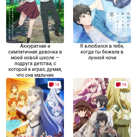
Аккуратная и
Я влюбился в тебя,
симпатичная девочка в
когда ты бежала в
моей новой школе —
лунной ночи
подруга детства, с
которой я играл, думая,
что она мальчик
10
10