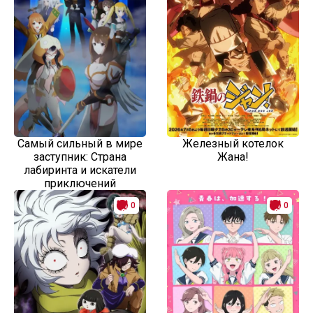
Самый сильный в мире
Железный котелок
заступник: Страна
Жана!
лабиринта и искатели
приключений
0
0