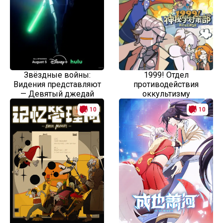
Звёздные войны:
1999! Отдел
Видения представляют
противодействия
— Девятый джедай
оккультизму
10
10