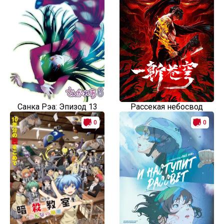
Санка Рэа: Эпизод 13
Рассекая небосвод
0
0