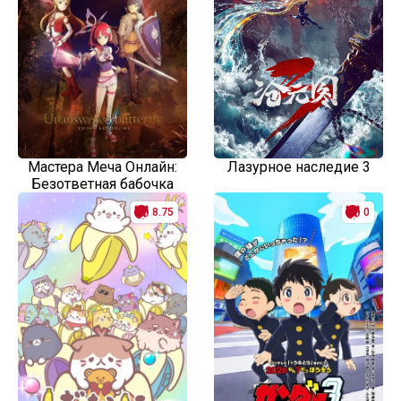
Мастера Меча Онлайн:
Лазурное наследие 3
Безответная бабочка
8.75
0