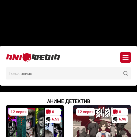
АНИМЕ ДЕТЕКТИВ
12 серия
0
12 серия
0
6.53
6.98