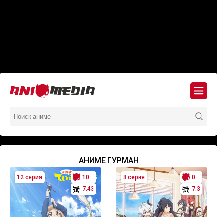
АНИМЕ ГУРМАН
12 серия
10
8 серия
0
7.43
7.3