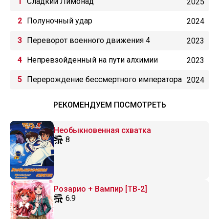
Сладкий Лимонад
2025
Полуночный удар
2024
Переворот военного движения 4
2023
Непревзойденный на пути алхимии
2023
Перерождение бессмертного императора
2024
(2024)
РЕКОМЕНДУЕМ ПОСМОТРЕТЬ
Необыкновенная схватка
8
Розарио + Вампир [ТВ-2]
6.9