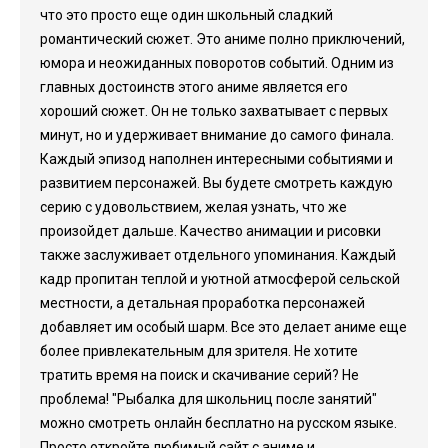
что это просто еще один школьный сладкий
романтический сюжет. Это аниме полно приключений,
юмора и неожиданных поворотов событий. Одним из
главных достоинств этого аниме является его
хороший сюжет. Он не только захватывает с первых
минут, но и удерживает внимание до самого финала.
Каждый эпизод наполнен интересными событиями и
развитием персонажей. Вы будете смотреть каждую
серию с удовольствием, желая узнать, что же
произойдет дальше. Качество анимации и рисовки
также заслуживает отдельного упоминания. Каждый
кадр пропитан теплой и уютной атмосферой сельской
местности, а детальная проработка персонажей
добавляет им особый шарм. Все это делает аниме еще
более привлекательным для зрителя. Не хотите
тратить время на поиск и скачивание серий? Не
проблема! "Рыбалка для школьниц после занятий"
можно смотреть онлайн бесплатно на русском языке.
Просто откройте любимый сайт с аниме и