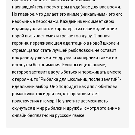
наслаждайтесь просмотром в удобное для вас время.
Но главное, что делает это аниме уникальным - это его
необычные персонажи. Каждый из них имеет свою
индивидуальность и характер, а их взаимодействие
порой вызывает смех и трогает за душу. Главная
героиня, переживающая адаптацию в новой школе и
стремящаяся стать лучшей рыболовкой, не оставит
вас равнодушными. Ее друзья и соперники также не
останутся без внимания. Если вы ищете аниме,
которое заставит вас улыбаться и переживать вместе
с героями, то "Рыбалка для школьниц после занятий" -
идеальный выбор. Оно подойдет как для любителей
романтики, так и для тех, кто предпочитает
приключения и юмор. Не упустите возможность
окунуться в мир рыбалки и дружбы, смотря это аниме
онлайн бесплатно на русском языке.