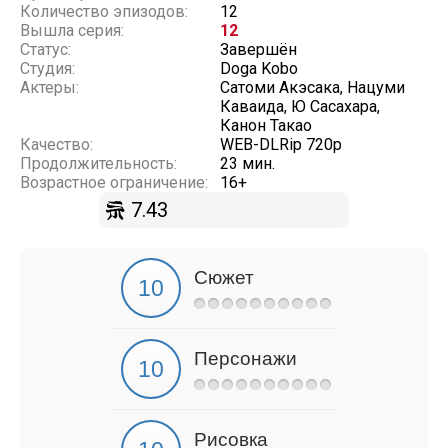
Количество эпизодов:
12
Вышла серия:
12
Статус:
Завершён
Студия:
Doga Kobo
Актеры:
Сатоми Акэсака, Нацуми
Каваида, Ю Сасахара,
Канон Такао
Качество:
WEB-DLRip 720p
Продолжительность:
23 мин.
Возрастное ограничение:
16+
7.43
Сюжет
Персонажи
Рисовка