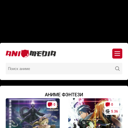
АНИМЕ ФЭНТЕЗИ
0
0
5.36