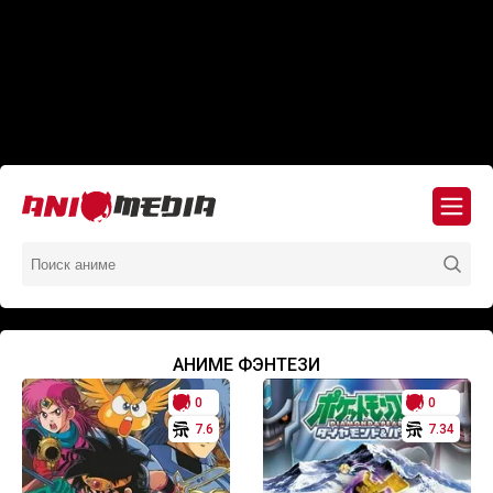
АНИМЕ ФЭНТЕЗИ
0
0
7.6
7.34