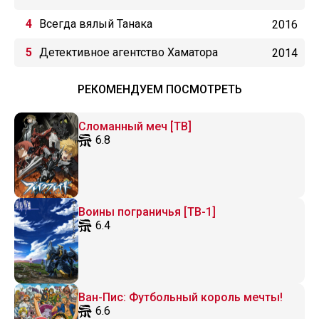
Всегда вялый Танака
2016
Детективное агентство Хаматора
2014
РЕКОМЕНДУЕМ ПОСМОТРЕТЬ
Сломанный меч [ТВ]
6.8
Воины пограничья [ТВ-1]
6.4
Ван-Пис: Футбольный король мечты!
6.6