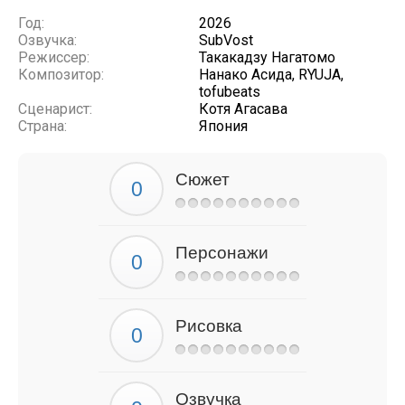
Год:
2026
Озвучка:
SubVost
Режиссер:
Такакадзу Нагатомо
Композитор:
Нанако Асида, RYUJA,
tofubeats
Сценарист:
Котя Агасава
Страна:
Япония
Сюжет
Персонажи
Рисовка
Озвучка