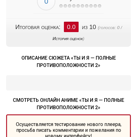
Итоговая оценка:
0.0
из 10
(голосов:
0
/
История оценок
)
ОПИСАНИЕ СЮЖЕТА «ТЫ И Я — ПОЛНЫЕ
ПРОТИВОПОЛОЖНОСТИ 2»
СМОТРЕТЬ ОНЛАЙН АНИМЕ «ТЫ И Я — ПОЛНЫЕ
ПРОТИВОПОЛОЖНОСТИ 2»
Осуществляется тестирование нового плеера,
просьба писать комментарии и пожелания по
новому интерфейсу!