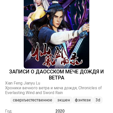
ЗАПИСИ О ДАОССКОМ МЕЧЕ ДОЖДЯ И
ВЕТРА
Xian Feng Jianyu Lu
Хроники вечного ветра и меча дождя, Chronicles of
Everlasting Wind and Sword Rain
сверхъестественное
экшен
фэнтези
3d
Год:
2020