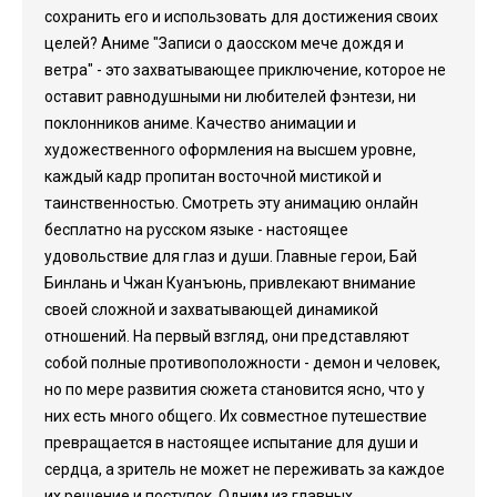
сохранить его и использовать для достижения своих
целей? Аниме "Записи о даосском мече дождя и
ветра" - это захватывающее приключение, которое не
оставит равнодушными ни любителей фэнтези, ни
поклонников аниме. Качество анимации и
художественного оформления на высшем уровне,
каждый кадр пропитан восточной мистикой и
таинственностью. Смотреть эту анимацию онлайн
бесплатно на русском языке - настоящее
удовольствие для глаз и души. Главные герои, Бай
Бинлань и Чжан Куанъюнь, привлекают внимание
своей сложной и захватывающей динамикой
отношений. На первый взгляд, они представляют
собой полные противоположности - демон и человек,
но по мере развития сюжета становится ясно, что у
них есть много общего. Их совместное путешествие
превращается в настоящее испытание для души и
сердца, а зритель не может не переживать за каждое
их решение и поступок. Одним из главных