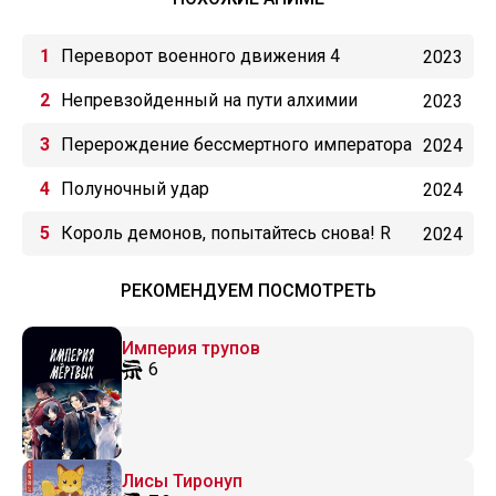
Переворот военного движения 4
2023
Непревзойденный на пути алхимии
2023
Перерождение бессмертного императора
2024
(2024)
Полуночный удар
2024
Король демонов, попытайтесь снова! R
2024
РЕКОМЕНДУЕМ ПОСМОТРЕТЬ
Империя трупов
6
Лисы Тиронуп