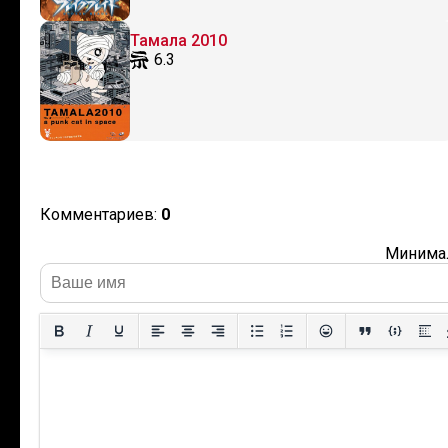
Тамала 2010
6.3
Комментариев:
0
Минимал