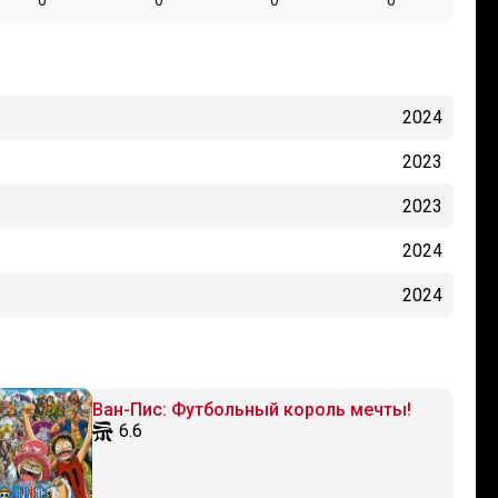
0
0
0
0
2024
2023
2023
2024
2024
Ван-Пис: Футбольный король мечты!
6.6