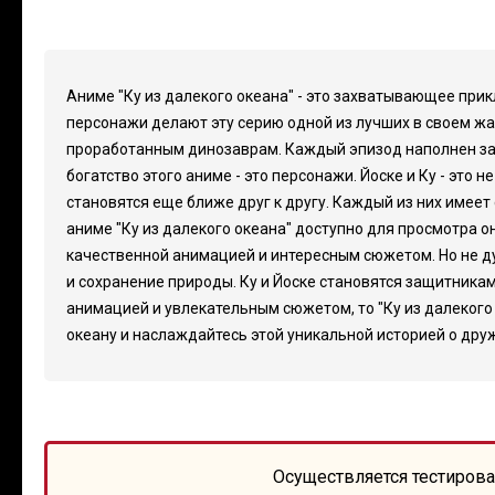
Аниме "Ку из далекого океана" - это захватывающее при
персонажи делают эту серию одной из лучших в своем жа
проработанным динозаврам. Каждый эпизод наполнен за
богатство этого аниме - это персонажи. Йоске и Ку - это
становятся еще ближе друг к другу. Каждый из них имеет
аниме "Ку из далекого океана" доступно для просмотра 
качественной анимацией и интересным сюжетом. Но не дум
и сохранение природы. Ку и Йоске становятся защитникам
анимацией и увлекательным сюжетом, то "Ку из далекого 
океану и наслаждайтесь этой уникальной историей о дру
Осуществляется тестирова