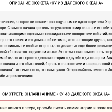
ОПИСАНИЕ СЮЖЕТА «КУ ИЗ ДАЛЕКОГО ОКЕАНА»
ключение, которое не оставит равнодушным ни одного зрителя. Х
нре. С самого начала зритель погружается в мир океана и его оби
хватывающими сценами и неожиданными поворотами событий, кото
 не просто хозяин и его домашний питомец, это настоящие друзья, 
 свои сильные и слабые стороны, что делает их еще более реалист
онлайн бесплатно на русском языке. Это отличная возможность по
айте, что это просто детская история о дружбе с динозавром. Ан
и океана и его обитателей, борясь с опасностями и защищая свой
океана" - это именно то, что вам нужно. Отправляйтесь вместе с 
жбе и приключениях.
СМОТРЕТЬ ОНЛАЙН АНИМЕ «КУ ИЗ ДАЛЕКОГО ОКЕАНА»
ние нового плеера, просьба писать комментарии и пожела