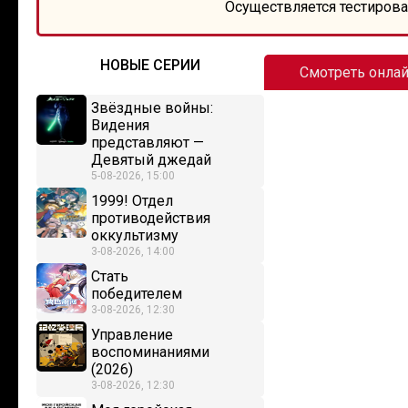
Осуществляется тестирова
НОВЫЕ СЕРИИ
Смотреть онла
Звёздные войны:
Видения
представляют —
Девятый джедай
5-08-2026, 15:00
1999! Отдел
противодействия
оккультизму
3-08-2026, 14:00
Стать
победителем
3-08-2026, 12:30
Управление
воспоминаниями
(2026)
3-08-2026, 12:30