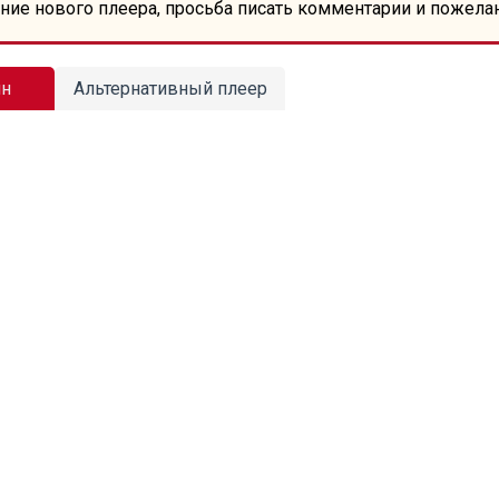
ние нового плеера, просьба писать комментарии и пожела
йн
Альтернативный плеер