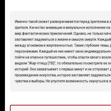
Именно такой сюжет разворачивается перед зрителем в а
зрителя. Качество анимации и визуальное исполнение н
мир фантастических приключений. Однако, не только кач
заставляет задуматься о жизни и смысле смерти. Каждый
между эгоизмом и жертвенностью. Такие глубокие темы, 
персонажами. Каждый из них имеет свою индивидуальност
пойти на опасное путешествие, чтобы спасти своего возл
видели "Жар-птицу [ТВ]", то обязательно посмотрите ее
историй. Оно захватывает с первых минут и не отпускает 
произведение искусства, которое заставляет задуматься 
чувства и выборы. Не упустите возможность окунуться в