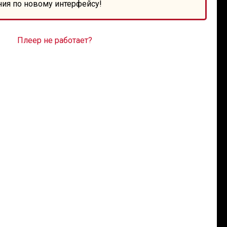
ния по новому интерфейсу!
Плеер не работает?