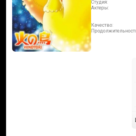
Студия:
Актеры:
Качество:
Продолжительност