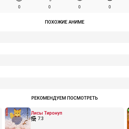
0
0
0
0
ПОХОЖИЕ АНИМЕ
РЕКОМЕНДУЕМ ПОСМОТРЕТЬ
Лисы Тиронуп
7.3