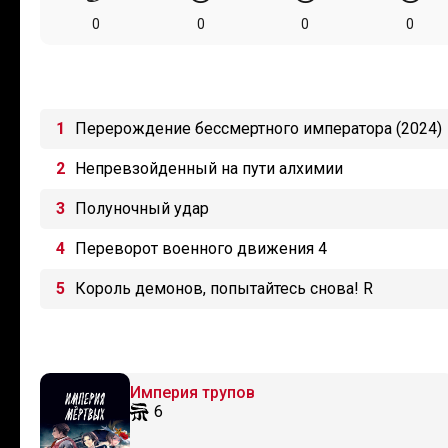
0
0
0
0
Перерождение бессмертного императора (2024)
Непревзойденный на пути алхимии
Полуночный удар
Переворот военного движения 4
Король демонов, попытайтесь снова! R
Империя трупов
6