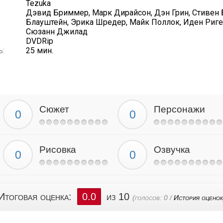
Tezuka
Дэвид Бриммер, Марк Дирайсон, Дэн Грин, Стивен
Блауштейн, Эрика Шредер, Майк Поллок, Иден Ригел
Сюзанн Джилад
DVDRip
ь:
25 мин.
Сюжет
Персонажи
Рисовка
Озвучка
Итоговая оценка:
0.0
из 10
(голосов:
0
/
История оценок