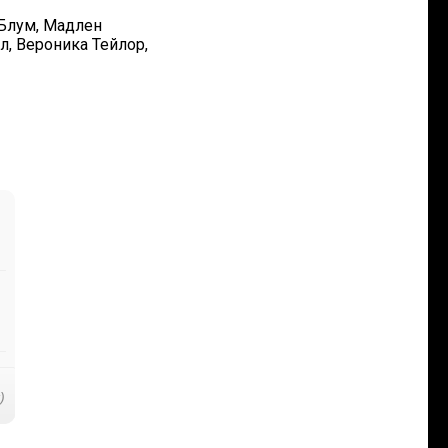
 Блум, Мадлен
, Вероника Тейлор,
)