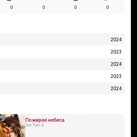
0
0
0
0
2024
2023
2024
2023
2024
Пожирая небеса
Tun Tian Ji