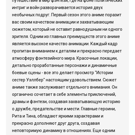
путешествие в мир фэнтези, где на фоне политических
интриг и войн разворачивается история двух
необычных подруг. Первый сезон этого аниме поразит
вас своим качеством анимации и захватывающим
сюжетом, который не оставит равнодушным ни одного
зрителя. Одним из главных преимуществ этого аниме
является высокое качество анимации. Каждый кадр
пропитан вниманием к деталям и прекрасно передает
атмосферу фэнтезийного мира. Красочные локации,
детально проработанные персонажи и динамичные
боевые сцены - все это делает просмотр "Истории
сестер Уэллбер" настоящим удовольствием. Сюжет
аниме также заслуживает отдельного внимания. Он
органично сочетает в себе элементы приключений,
драмы и фэнтези, создавая захватывающую историю
о дружбе, предательстве и мести. Главные героини,
Рита и Тина, обладают яркими характерами и
прекрасно дополняют друг друга, создавая
неповторимую динамику в отношениях. Еще одним