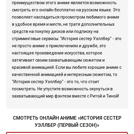
преимуществом этого аниме является возможность
смотреть его онлайн бесплатно на русском языке. Это
позволяет насладиться просмотром любимого аниме
в удобное время и месте, не тратя дополнительных
средств на покупку дисков или подписку на
стриминговые сервисы. "История сестер Уэллбер" - это
не просто аниме о приключениях и дружбе, это
настоящее произведение искусства, которое
затягивает своим захватывающим сюжетом и
красивой анимацией. Если вы любите хорошие аниме с
качественной анимацией и интересным сюжетом, то
"История сестер Уэллбер" - это то, что стоит
посмотреть. Не упустите возможность окунуться в
захватывающий мир фэнтези вместе с Ритой и Тиной!
СМОТРЕТЬ ОНЛАЙН АНИМЕ «ИСТОРИЯ СЕСТЕР
УЭЛЛБЕР (ПЕРВЫЙ СЕЗОН)»