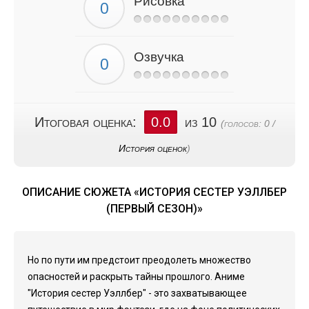
Рисовка
Озвучка
Итоговая оценка:
0.0
из 10
(голосов:
0
/
История оценок
)
ОПИСАНИЕ СЮЖЕТА «ИСТОРИЯ СЕСТЕР УЭЛЛБЕР
(ПЕРВЫЙ СЕЗОН)»
Но по пути им предстоит преодолеть множество
опасностей и раскрыть тайны прошлого. Аниме
"История сестер Уэллбер" - это захватывающее