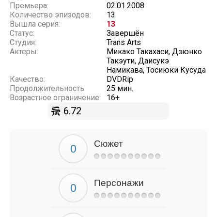
Премьера:
02.01.2008
Количество эпизодов:
13
Вышла серия:
13
Статус:
Завершён
Студия:
Trans Arts
Актеры:
Микако Такахаси, Дзюнко
Такэути, Даисукэ
Намикава, Тосиюки Кусуда
Качество:
DVDRip
Продолжительность:
25 мин.
Возрастное ограничение:
16+
6.72
Сюжет
Персонажи