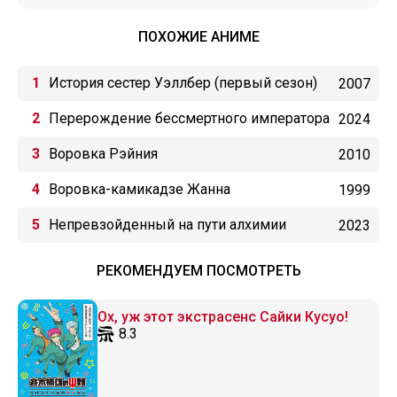
ПОХОЖИЕ АНИМЕ
История сестер Уэллбер (первый сезон)
2007
Перерождение бессмертного императора
2024
(2024)
Воровка Рэйния
2010
Воровка-камикадзе Жанна
1999
Непревзойденный на пути алхимии
2023
РЕКОМЕНДУЕМ ПОСМОТРЕТЬ
Ох, уж этот экстрасенс Сайки Кусуо!
8.3