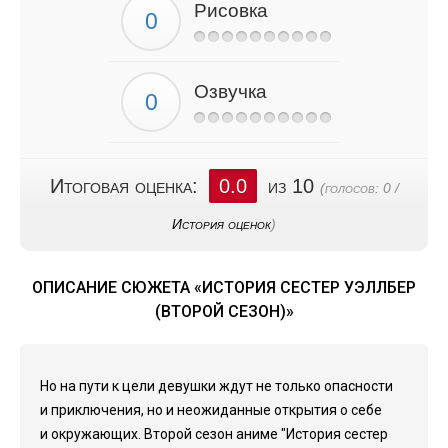
Рисовка
Озвучка
Итоговая оценка:
0.0
из 10
(голосов:
0
/
История оценок
)
ОПИСАНИЕ СЮЖЕТА «ИСТОРИЯ СЕСТЕР УЭЛЛБЕР
(ВТОРОЙ СЕЗОН)»
Но на пути к цели девушки ждут не только опасности
и приключения, но и неожиданные открытия о себе
и окружающих. Второй сезон аниме "История сестер