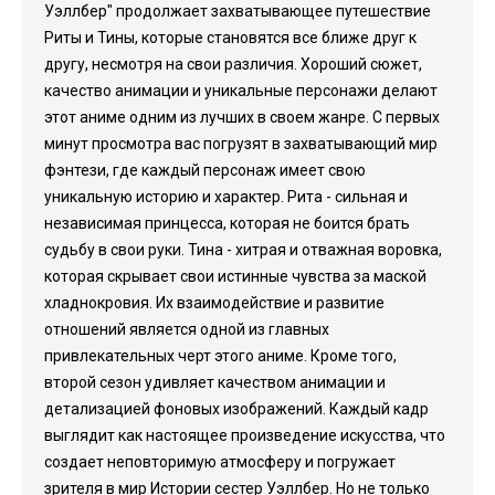
Уэллбер" продолжает захватывающее путешествие
Риты и Тины, которые становятся все ближе друг к
другу, несмотря на свои различия. Хороший сюжет,
качество анимации и уникальные персонажи делают
этот аниме одним из лучших в своем жанре. С первых
минут просмотра вас погрузят в захватывающий мир
фэнтези, где каждый персонаж имеет свою
уникальную историю и характер. Рита - сильная и
независимая принцесса, которая не боится брать
судьбу в свои руки. Тина - хитрая и отважная воровка,
которая скрывает свои истинные чувства за маской
хладнокровия. Их взаимодействие и развитие
отношений является одной из главных
привлекательных черт этого аниме. Кроме того,
второй сезон удивляет качеством анимации и
детализацией фоновых изображений. Каждый кадр
выглядит как настоящее произведение искусства, что
создает неповторимую атмосферу и погружает
зрителя в мир Истории сестер Уэллбер. Но не только