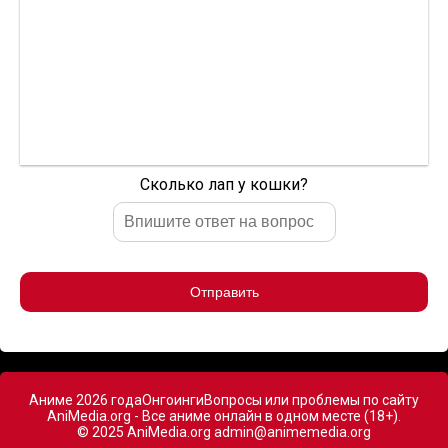
Сколько лап у кошки?
Отправить
Аниме 2026 года
Онгоинги
Вопросы или проблемы по сайту
AniMedia.org - Все аниме онлайн в одном месте (18+).
© 2025 AniMedia.org
admin@animemedia.org