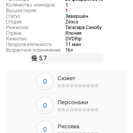
Количество эпизодов:
1
Вышла серия:
1
Статус:
Завершён
Студия:
Zexcs
Режиссер:
Тагасира Синобу
Страна:
Япония
Качество:
DVDRip
Продолжительность:
11 мин.
Возрастное ограничение:
16+
5.7
Сюжет
Персонажи
Рисовка