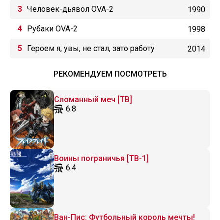
Человек-дьявол OVA-2
1990
Рубаки OVA-2
1998
Героем я, увы, не стал, зато работу
2014
подыскал OVA
РЕКОМЕНДУЕМ ПОСМОТРЕТЬ
Сломанный меч [ТВ]
6.8
Воины пограничья [ТВ-1]
6.4
Ван-Пис: Футбольный король мечты!