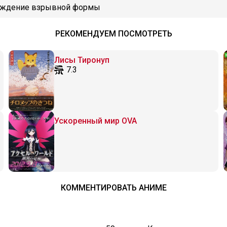
буждение взрывной формы
РЕКОМЕНДУЕМ ПОСМОТРЕТЬ
Лисы Тиронуп
7.3
Ускоренный мир OVA
КОММЕНТИРОВАТЬ АНИМЕ