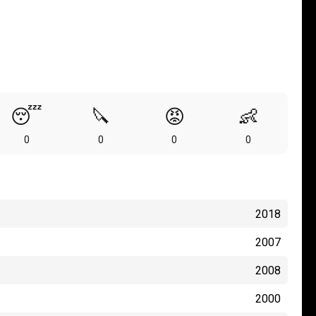
😴
🔪
😡
👶
0
0
0
0
2018
2007
2008
2000