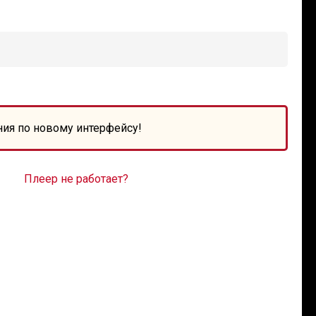
ния по новому интерфейсу!
Плеер не работает?