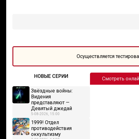
Осуществляется тестирова
НОВЫЕ СЕРИИ
Смотреть онла
Звёздные войны:
Видения
представляют —
Девятый джедай
5-08-2026, 15:00
1999! Отдел
противодействия
оккультизму