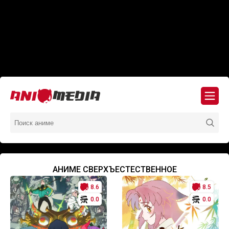
АНИМЕ СВЕРХЪЕСТЕСТВЕННОЕ
8.6
8.5
0.0
0.0