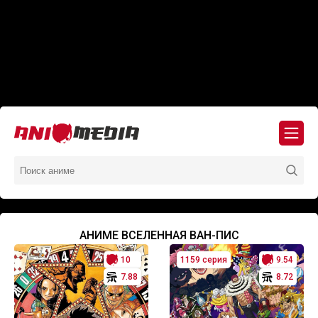
АНИМЕ ВСЕЛЕННАЯ ВАН-ПИС
10
1159 серия
9.54
7.88
8.72