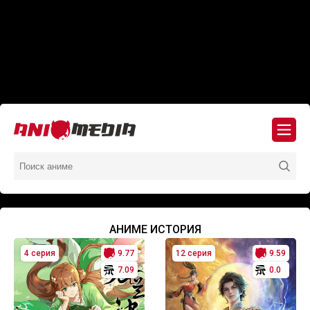
АНИМЕ ИСТОРИЯ
4 серия
9.77
12 серия
9.59
7.09
0.0