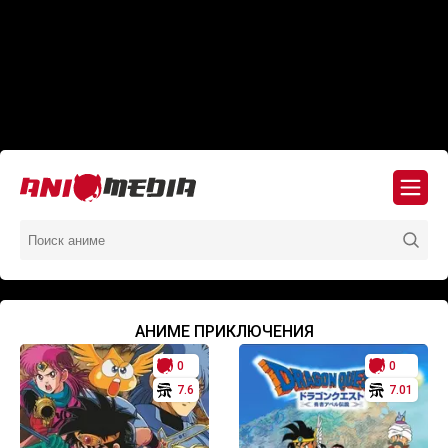
АНИМЕ ПРИКЛЮЧЕНИЯ
0
0
7.6
7.01