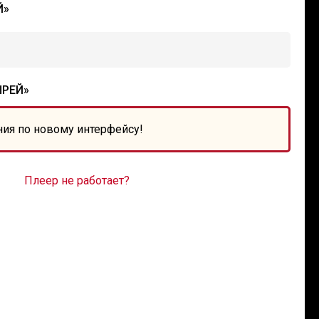
Й»
ЫРЕЙ»
ния по новому интерфейсу!
Плеер не работает?