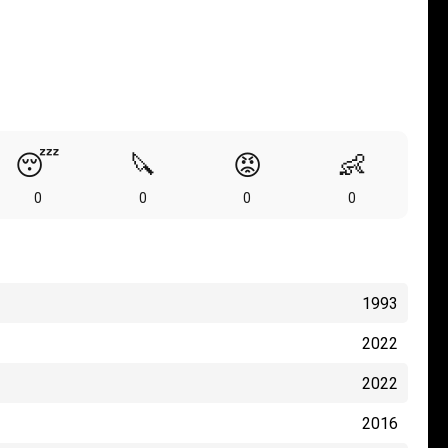
😴
🔪
😡
👶
0
0
0
0
1993
2022
2022
2016