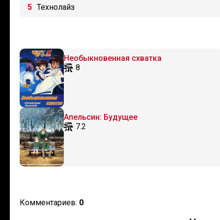
Технолайз
Необыкновенная схватка
8
Апельсин: Будущее
7.2
Комментариев:
0