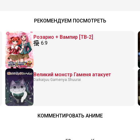
РЕКОМЕНДУЕМ ПОСМОТРЕТЬ
Розарио + Вампир [ТВ-2]
6.9
Великий монстр Гаменя атакует
Daikaijuu Gamenya Shuurai
КОММЕНТИРОВАТЬ АНИМЕ