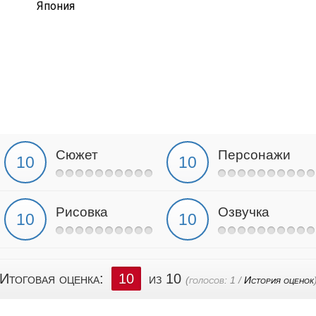
Япония
Сюжет
Персонажи
Рисовка
Озвучка
Итоговая оценка:
10
из 10
(голосов:
1
/
История оценок