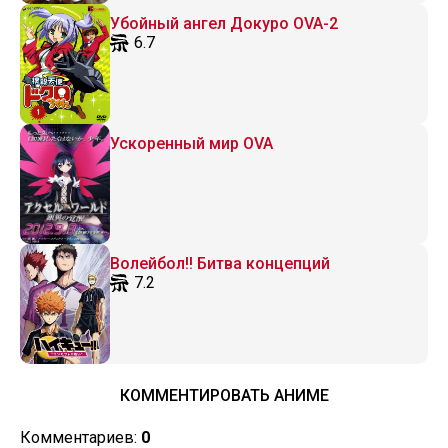
Убойный ангел Докуро OVA-2
6.7
Ускоренный мир OVA
Волейбол!! Битва концепций
7.2
КОММЕНТИРОВАТЬ АНИМЕ
Комментариев:
0