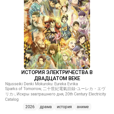
ИСТОРИЯ ЭЛЕКТРИЧЕСТВА В
ДВАДЦАТОМ ВЕКЕ
Nijusseiki Denki Mokuroku: Eureka Evrika
Sparks of Tomorrow, 二十世紀電氣目録-ユーレカ・エヴ
リカ-, Искры завтрашнего дня, 20th Century Electricity
Catalog
2026
драма
история
аниме