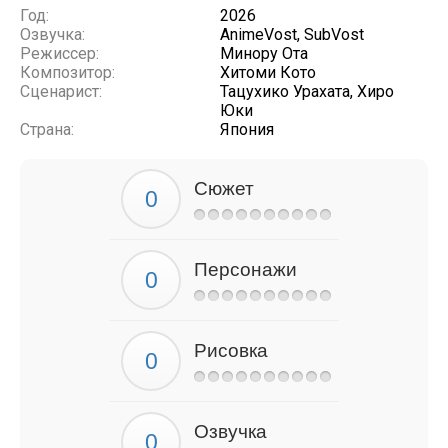
Год:
2026
Озвучка:
AnimeVost, SubVost
Режиссер:
Минору Ота
Композитор:
Хитоми Кото
Сценарист:
Тацухико Урахата, Хиро
Юки
Страна:
Япония
Сюжет
Персонажи
Рисовка
Озвучка