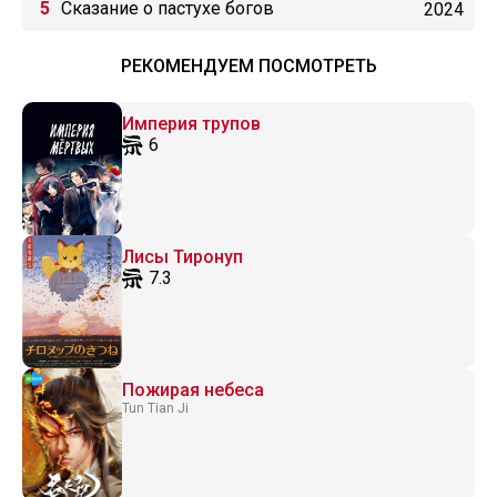
Сказание о пастухе богов
2024
РЕКОМЕНДУЕМ ПОСМОТРЕТЬ
Империя трупов
6
Лисы Тиронуп
7.3
Пожирая небеса
Tun Tian Ji