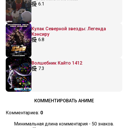
6.1
Кулак Северной звезды: Легенда
Кэнсиру
6.8
Волшебник Кайто 1412
7.3
КОММЕНТИРОВАТЬ АНИМЕ
Комментариев:
0
Минимальная длина комментария - 50 знаков.