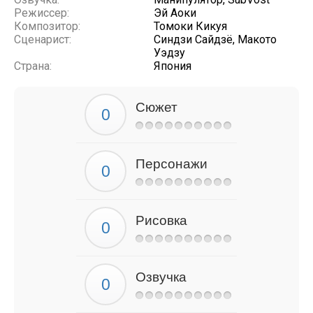
Режиссер:
Эй Аоки
Композитор:
Томоки Кикуя
Сценарист:
Синдзи Сайдзё, Макото
Уэдзу
Страна:
Япония
Сюжет
Персонажи
Рисовка
Озвучка