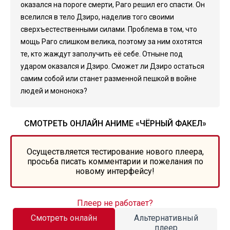
оказался на пороге смерти, Раго решил его спасти. Он
вселился в тело Дзиро, наделив того своими
сверхъестественными силами. Проблема в том, что
мощь Раго слишком велика, поэтому за ним охотятся
те, кто жаждут заполучить её себе. Отныне под
ударом оказался и Дзиро. Сможет ли Дзиро остаться
самим собой или станет разменной пешкой в войне
людей и мононокэ?
СМОТРЕТЬ ОНЛАЙН АНИМЕ «ЧЁРНЫЙ ФАКЕЛ»
Осуществляется тестирование нового плеера,
просьба писать комментарии и пожелания по
новому интерфейсу!
Плеер не работает?
Смотреть онлайн
Альтернативный
плеер