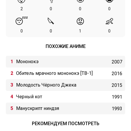
2
0
0
0
😴
🔪
😡
👶
0
0
1
0
ПОХОЖИЕ АНИМЕ
Мононокэ
2007
Обитель мрачного мононокэ [ТВ-1]
2016
Молодость Чёрного Джека
2015
Черный кот
1991
Манускрипт ниндзя
1993
РЕКОМЕНДУЕМ ПОСМОТРЕТЬ