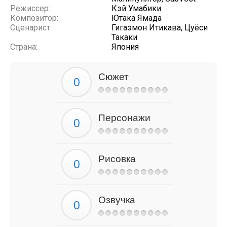
Режиссер:
Кэй Умабики
Композитор:
Ютака Ямада
Сценарист:
Гигаэмон Итикава, Цуёси
Такаки
Страна:
Япония
Сюжет
Персонажи
Рисовка
Озвучка