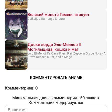
Великий монстр Гаменя атакует
Daikaijuu Gamenya Shuurai
Досье лорда Эль-Меллоя II:
Могильщица, кошка и маг
Lord El-Melloi II's Case Files: Rail Zeppelin Grace Note - A
Grave Keeper, a Cat, and a Mage
КОММЕНТИРОВАТЬ АНИМЕ
Комментариев:
0
Минимальная длина комментария - 50 знаков.
Комментарии модерируются.