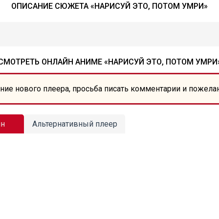
ОПИСАНИЕ СЮЖЕТА «НАРИСУЙ ЭТО, ПОТОМ УМРИ»
СМОТРЕТЬ ОНЛАЙН АНИМЕ «НАРИСУЙ ЭТО, ПОТОМ УМРИ
ние нового плеера, просьба писать комментарии и пожела
йн
Альтернативный плеер