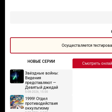
Осуществляется тестирова
НОВЫЕ СЕРИИ
Смотреть онла
Звёздные войны:
Видения
представляют —
Девятый джедай
5-08-2026, 15:00
1999! Отдел
противодействия
оккультизму