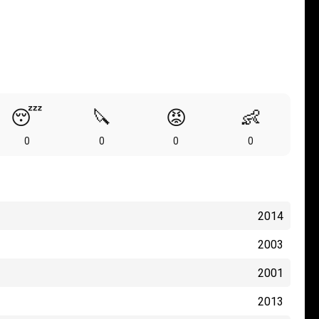
😴
🔪
😡
👶
0
0
0
0
2014
2003
2001
2013