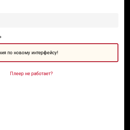
»
ния по новому интерфейсу!
Плеер не работает?