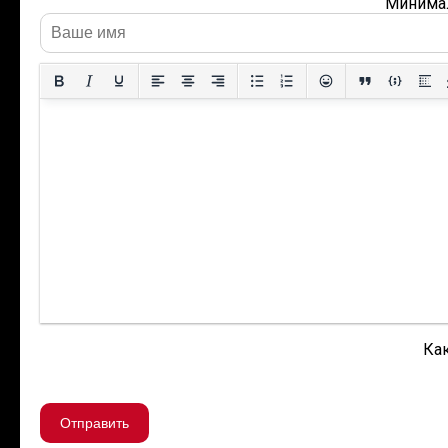
Минимал
Как
Отправить