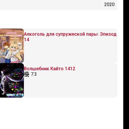
2020
Алкоголь для супружеской пары: Эпизод
14
Волшебник Кайто 1412
7.3