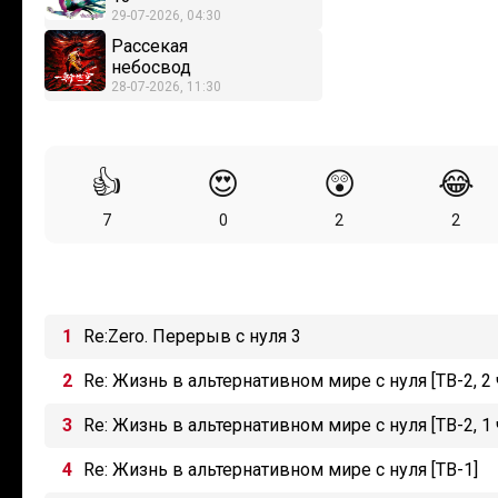
29-07-2026, 04:30
Рассекая
небосвод
28-07-2026, 11:30
👍
😍
😲
😂
7
0
2
2
Re:Zero. Перерыв с нуля 3
Re: Жизнь в альтернативном мире с нуля [ТВ-2, 2 
Re: Жизнь в альтернативном мире с нуля [ТВ-2, 1 
Re: Жизнь в альтернативном мире с нуля [ТВ-1]