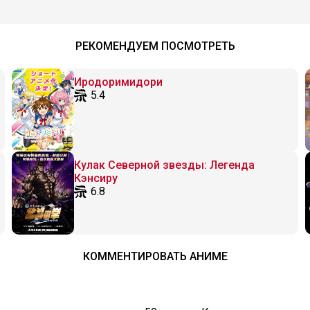
РЕКОМЕНДУЕМ ПОСМОТРЕТЬ
Иродоримидори
5.4
Кулак Северной звезды: Легенда
Кэнсиру
6.8
КОММЕНТИРОВАТЬ АНИМЕ