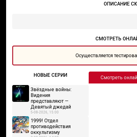
ОПИСАНИЕ СЮ
СМОТРЕТЬ ОНЛАЙ
Осуществляется тестирова
НОВЫЕ СЕРИИ
Смотреть онла
Звёздные войны:
Видения
представляют —
Девятый джедай
5-08-2026, 15:00
1999! Отдел
противодействия
оккультизму