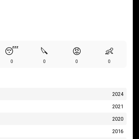
😴
🔪
😡
👶
0
0
0
0
2024
2021
2020
2016