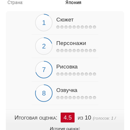
Страна:
Япония
Сюжет
Персонажи
Рисовка
Озвучка
Итоговая оценка:
4.5
из 10
(голосов:
1
/
История оценок
)