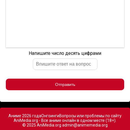
Напишите число десять цифрами
Отправить
Аниме 2026 года
Онгоинги
Вопросы или проблемы по сайту
AniMedia.org - Все аниме онлайн в одном месте (18+).
© 2025 AniMedia.org
admin@animemedia.org