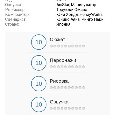
Озвучка:
AniStar, Манипулятор
Режиссер:
Тэруюки Оминэ
Композитор:
Юки Хонда, HoneyWorks
Сценарист:
Юнико Аяна, Ринго Наки
Страна:
Япония
Сюжет
Персонажи
Рисовка
Озвучка