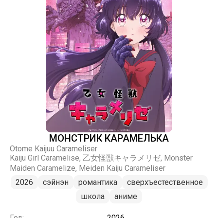
МОНСТРИК КАРАМЕЛЬКА
Otome Kaijuu Carameliser
Kaiju Girl Caramelise, 乙女怪獣キャラメリゼ, Monster
Maiden Caramelize, Meiden Kaiju Carameliser
2026
сэйнэн
романтика
сверхъестественное
школа
аниме
Год:
2026