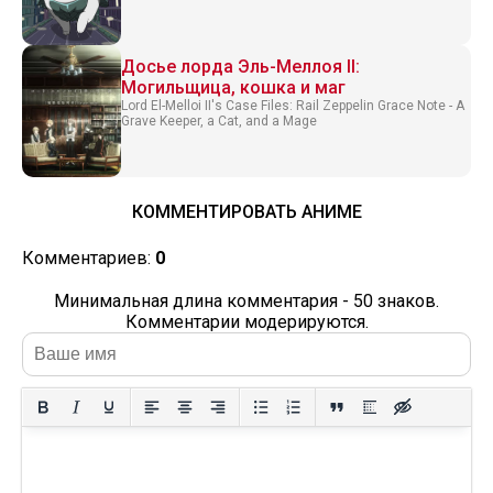
Досье лорда Эль-Меллоя II:
Могильщица, кошка и маг
Lord El-Melloi II's Case Files: Rail Zeppelin Grace Note - A
Grave Keeper, a Cat, and a Mage
КОММЕНТИРОВАТЬ АНИМЕ
Комментариев:
0
Минимальная длина комментария - 50 знаков.
Комментарии модерируются.