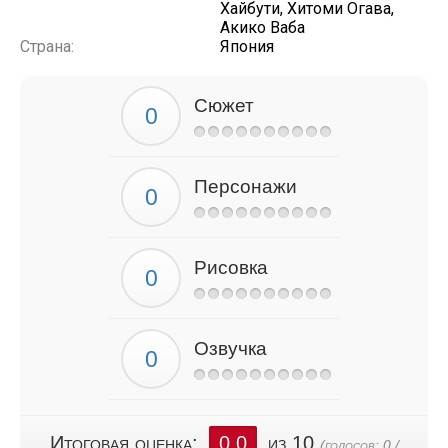
Хайбути, Хитоми Огава,
Акико Ваба
Страна:
Япония
Сюжет
Персонажи
Рисовка
Озвучка
Итоговая оценка:
0.0
из 10
(голосов:
0
/