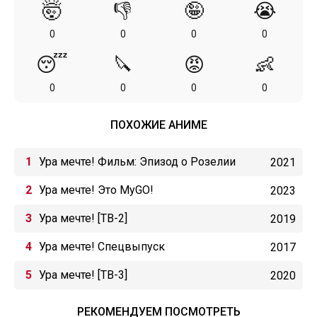
🤯
👎
🤪
😭
0
0
0
0
😴
🔪
😡
👶
0
0
0
0
ПОХОЖИЕ АНИМЕ
Ура мечте! Фильм: Эпизод о Розелии
2021
Ура мечте! Это MyGO!
2023
Ура мечте! [ТВ-2]
2019
Ура мечте! Спецвыпуск
2017
Ура мечте! [ТВ-3]
2020
РЕКОМЕНДУЕМ ПОСМОТРЕТЬ