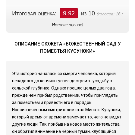
Итоговая оценка:
9.92
из 10
(голосов:
16
/
История оценок
)
ОПИСАНИЕ СЮЖЕТА «БОЖЕСТВЕННЫЙ САД У
ПОМЕСТЬЯ КУСУНОКИ»
Эта история началась со смерти человека, который
незадолго до кончины успел достроить усадьбу в
сельской глубинке. Однако прошло целых два года,
прежде чем прибыл родственник, чтобы приглядеть
за поместьем и привести его в порядок.
Новоиспечённым смотрителем стал Минато Кусуноки,
который время от времени замечает то, чего не видят
другие люди. Так, прибыв на новое место жительства,
он обратил внимание на чёрный туман, клубящийся