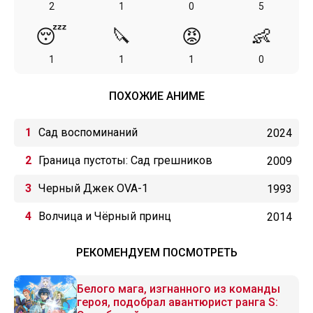
2
1
0
5
😴
🔪
😡
👶
1
1
1
0
ПОХОЖИЕ АНИМЕ
Сад воспоминаний
2024
Граница пустоты: Сад грешников
2009
Черный Джек OVA-1
1993
Волчица и Чёрный принц
2014
РЕКОМЕНДУЕМ ПОСМОТРЕТЬ
Белого мага, изгнанного из команды
героя, подобрал авантюрист ранга S: