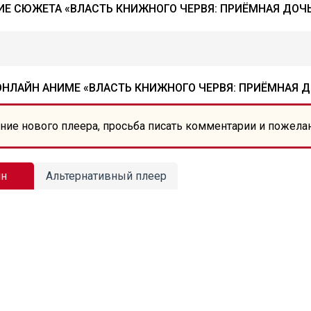
Е СЮЖЕТА «ВЛАСТЬ КНИЖНОГО ЧЕРВЯ: ПРИЁМНАЯ ДОЧ
ОНЛАЙН АНИМЕ «ВЛАСТЬ КНИЖНОГО ЧЕРВЯ: ПРИЁМНАЯ Д
ние нового плеера, просьба писать комментарии и пожела
йн
Альтернативный плеер