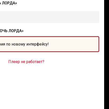
Ь ЛОРДА»
ОЧЬ ЛОРДА»
ния по новому интерфейсу!
Плеер не работает?