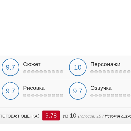
Сюжет
Персонажи
Рисовка
Озвучка
тоговая оценка:
9.78
из 10
(голосов:
15
/
История оцен