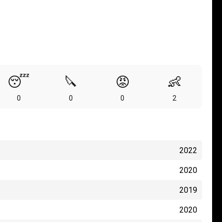
😴
🔪
😡
👶
0
0
0
2
2022
2020
2019
2020