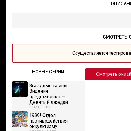
ОПИСАНИ
СМОТРЕТЬ 
Осуществляется тестирова
НОВЫЕ СЕРИИ
Смотреть онла
Звёздные войны:
Видения
представляют —
Девятый джедай
Вчера, 15:00
1999! Отдел
противодействия
оккультизму