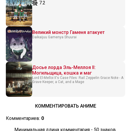
7.2
Великий монстр Гаменя атакует
Daikaijuu Gamenya Shuurai
Досье лорда Эль-Меллоя II:
Могильщица, кошка и маг
Lord El-Melloi II's Case Files: Rail Zeppelin Grace Note - A
Grave Keeper, a Cat, and a Mage
КОММЕНТИРОВАТЬ АНИМЕ
Комментариев:
0
Минимальная длина комментария - 50 знаков.