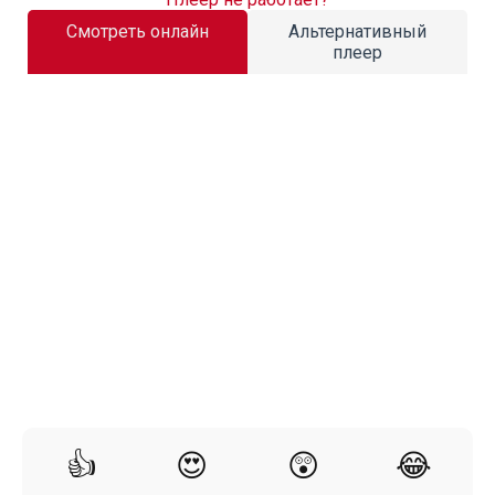
Смотреть онлайн
Альтернативный
плеер
👍
😍
😲
😂