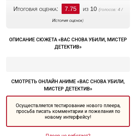
Итоговая оценка:
7.75
из 10
(голосов:
4
/
История оценок
)
ОПИСАНИЕ СЮЖЕТА «ВАС СНОВА УБИЛИ, МИСТЕР
ДЕТЕКТИВ»
СМОТРЕТЬ ОНЛАЙН АНИМЕ «ВАС СНОВА УБИЛИ,
МИСТЕР ДЕТЕКТИВ»
Осуществляется тестирование нового плеера,
просьба писать комментарии и пожелания по
новому интерфейсу!
Плеер не работает?