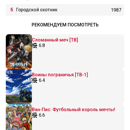
Городской охотник
1987
РЕКОМЕНДУЕМ ПОСМОТРЕТЬ
Сломанный меч [ТВ]
6.8
Воины пограничья [ТВ-1]
6.4
Ван-Пис: Футбольный король мечты!
6.6