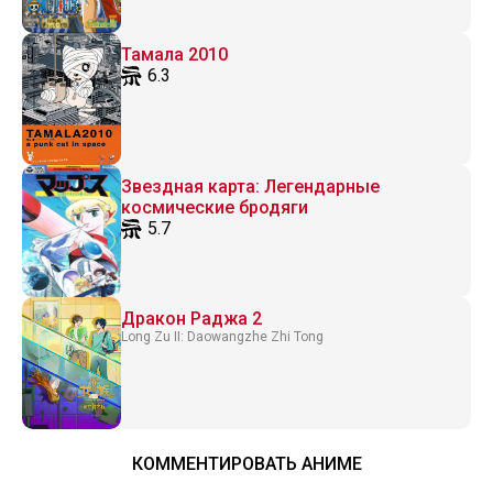
Тамала 2010
6.3
Звездная карта: Легендарные
космические бродяги
5.7
Дракон Раджа 2
Long Zu II: Daowangzhe Zhi Tong
КОММЕНТИРОВАТЬ АНИМЕ