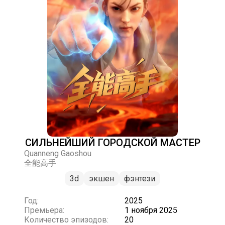
СИЛЬНЕЙШИЙ ГОРОДСКОЙ МАСТЕР
Quanneng Gaoshou
全能高手
3d
экшен
фэнтези
Год:
2025
Премьера:
1 ноября 2025
Количество эпизодов:
20