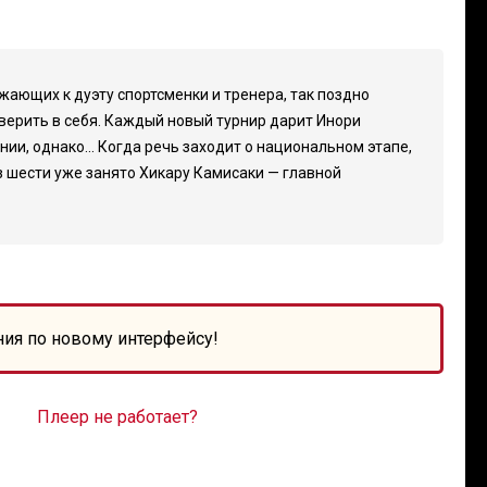
жающих к дуэту спортсменки и тренера, так поздно
оверить в себя. Каждый новый турнир дарит Инори
и, однако... Когда речь заходит о национальном этапе,
из шести уже занято Хикару Камисаки — главной
ния по новому интерфейсу!
Плеер не работает?