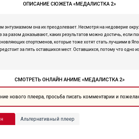
ОПИСАНИЕ СЮЖЕТА «МЕДАЛИСТКА 2»
им энтузиазмом она их преодолевает. Несмотря на недоверие окру
з за разом доказывают, каких результатов можно достичь, если п
вляющих спортсменов, которые тоже хотят стать лучшими в Япони
предстоит за пять оставшихся мест. Оставшихся, потому что одно 
СМОТРЕТЬ ОНЛАЙН АНИМЕ «МЕДАЛИСТКА 2»
ние нового плеера, просьба писать комментарии и пожела
йн
Альтернативный плеер