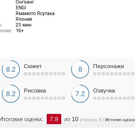
Онгоинг
ENGI
Ямамото Ясутака
Япония
ь:
23 мин
ение:
16+
Сюжет
Персонажи
Рисовка
Озвучка
Итоговая оценка:
7.9
из 10
(голосов:
5
/
История оценок