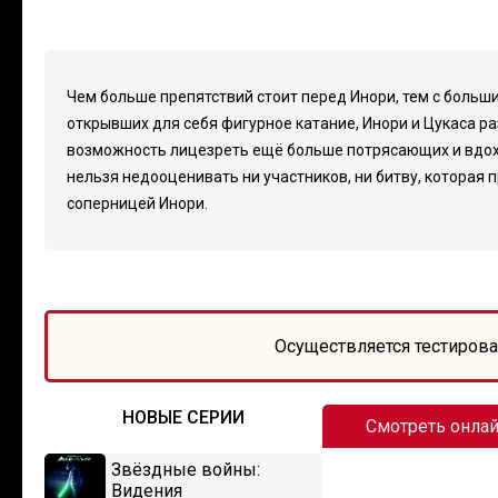
Чем больше препятствий стоит перед Инори, тем с больш
открывших для себя фигурное катание, Инори и Цукаса ра
возможность лицезреть ещё больше потрясающих и вдохно
нельзя недооценивать ни участников, ни битву, которая 
соперницей Инори.
Осуществляется тестирова
НОВЫЕ СЕРИИ
Смотреть онла
Звёздные войны:
Видения