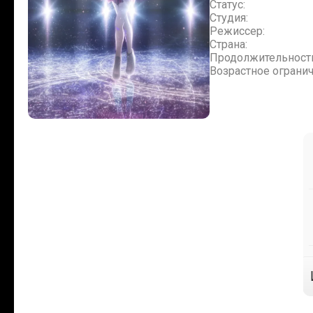
Статус:
Студия:
Режиссер:
Страна:
Продолжительност
Возрастное огранич