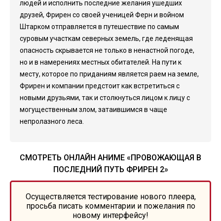
людей и исполнить последние желания ушедших
друзей, Фрирен со своей ученицей Ферн и войном
Штарком отправляется в путешествие по самым
суровым участкам северных земель, где леденящая
опасность скрывается не только в ненастной погоде,
но и в намерениях местных обитателей. На пути к
месту, которое по приданиям является раем на земле,
Фрирен и компании предстоит как встретиться с
новыми друзьями, так и столкнуться лицом к лицу с
могущественным злом, затаившимся в чаще
непролазного леса.
СМОТРЕТЬ ОНЛАЙН АНИМЕ «ПРОВОЖАЮЩАЯ В
ПОСЛЕДНИЙ ПУТЬ ФРИРЕН 2»
Осуществляется тестирование нового плеера,
просьба писать комментарии и пожелания по
новому интерфейсу!