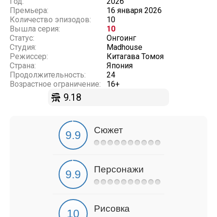
Год:
2026
Премьера:
16 января 2026
Количество эпизодов:
10
Вышла серия:
10
Статус:
Онгоинг
Студия:
Madhouse
Режиссер:
Китагава Томоя
Страна:
Япония
Продолжительность:
24
Возрастное ограничение:
16+
9.18
Сюжет
Персонажи
Рисовка