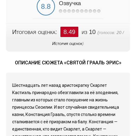
Озвучка
Итоговая оценка:
8.49
из 10
(голосов:
20
/
История оценок
)
ОПИСАНИЕ СЮЖЕТА «СВЯТОЙ ГРААЛЬ ЭРИС»
Шестнадцать лет назад аристократку Скарлет
Кастиэль принародно обезглавили за её злодеяния,
главным из которых стало покушение на жизнь
принцессы Сесилии. И вот случайная свидетельница
казни, Констанция Грааль, спустя столько времени
сталкивается с её призраком на балу. Констанция —
единственная, кто видит Скарлет, а Скарлет —