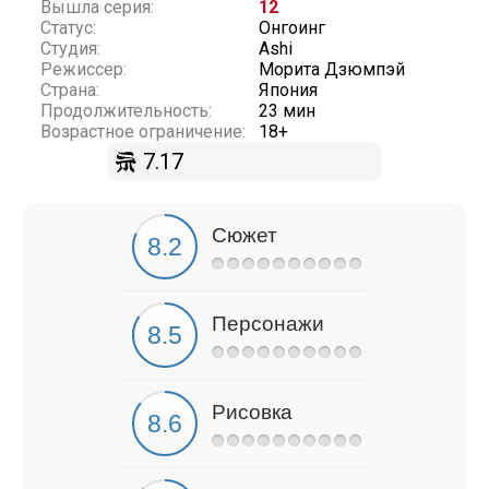
Вышла серия:
12
Статус:
Онгоинг
Студия:
Ashi
Режиссер:
Морита Дзюмпэй
Страна:
Япония
Продолжительность:
23 мин
Возрастное ограничение:
18+
7.17
Сюжет
Персонажи
Рисовка