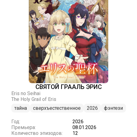
СВЯТОЙ ГРААЛЬ ЭРИС
Eris no Seihai
The Holy Grail of Eris
тайна
сверхъестественное
2026
фэнтези
Год:
2026
Премьера:
08.01.2026
Количество эпизодов:
12