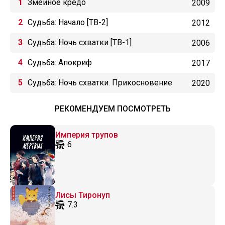
Змеиное кредо
2009
Судьба: Начало [ТВ-2]
2012
Судьба: Ночь схватки [ТВ-1]
2006
Судьба: Апокриф
2017
Судьба: Ночь схватки. Прикосновение
2020
небес 3
РЕКОМЕНДУЕМ ПОСМОТРЕТЬ
Империя трупов
6
Лисы Тиронуп
7.3